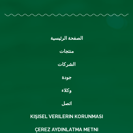
الصفحة الرئيسية
منتجات
الشركات
جودة
وكلاء
اتصل
KIŞISEL VERILERIN KORUNMASI
ÇEREZ AYDINLATMA METNI