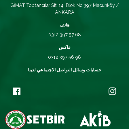
GİMAT Toptancılar Sit. 14. Blok No:397 Macunköy /
ANKARA
هاتف
0312 397 57 68
فاكس
0312 397 56 98
حسابات وسائل التواصل الاجتماعي لدينا