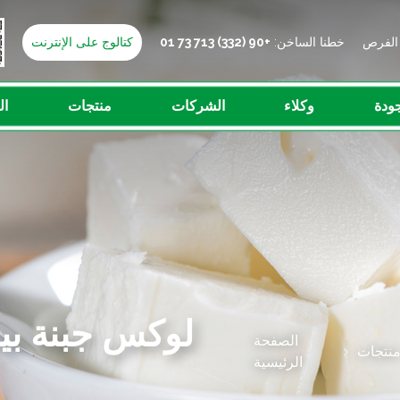
خطنا الساخن:
+90 (332) 713 73 01
كتالوج على الإنترنت
ودة
وكلاء
الشركات
منتجات
ال
لوكس جبنة بي
الصفحة
نتجات
الرئيسية