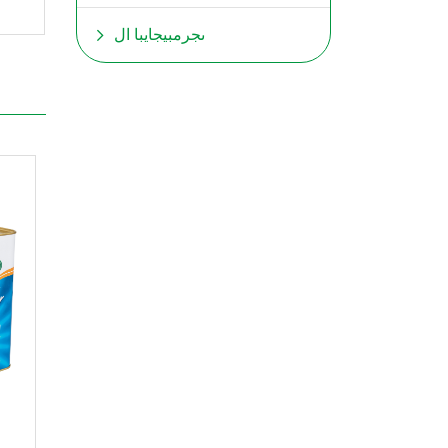
ىجرمبيجايبا ال