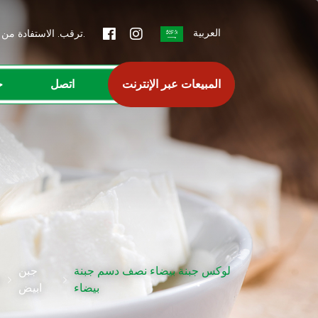
العربية
ترقب. الاستفادة من الفرص.
المبيعات عبر الإنترنت
اتصل
ج
لوكس جبنة بيضاء نصف دسم جبنة
جبن
م
بيضاء
ابیض