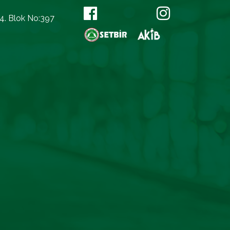
14. Blok No:397