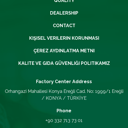
QUALITY
DEALERSHIP
CONTACT
KIŞISEL VERILERIN KORUNMASI
ÇEREZ AYDINLATMA METNI
KALITE VE GIDA GÜVENLIĞI POLITIKAMIZ
Factory Center
Address
Orhangazi Mahallesi Konya Ereğli Cad. No: 1999/1 Ereğli
/ KONYA / TÜRKİYE
Phone
+90 332 713 73 01