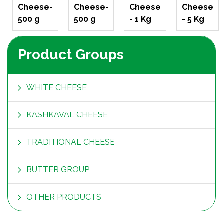
Cheese-
Cheese-
Cheese
Cheese
500 g
500 g
- 1 Kg
- 5 Kg
Product Groups
WHITE CHEESE
KASHKAVAL CHEESE
TRADITIONAL CHEESE
BUTTER GROUP
OTHER PRODUCTS