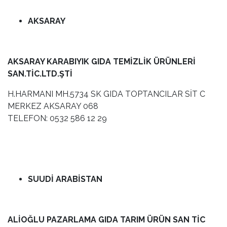
AKSARAY
AKSARAY KARABIYIK GIDA TEMİZLİK ÜRÜNLERİ
SAN.TİC.LTD.ŞTİ
H.HARMANI MH.5734 SK GIDA TOPTANCILAR SİT C
MERKEZ AKSARAY 068
TELEFON: 0532 586 12 29
SUUDİ ARABİSTAN
ALİOĞLU PAZARLAMA GIDA TARIM ÜRÜN SAN TİC