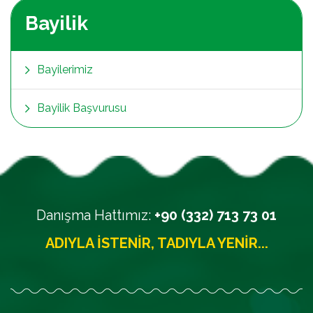
Bayilik
Bayilerimiz
Bayilik Başvurusu
Danışma Hattımız:
+90 (332) 713 73 01
ADIYLA İSTENIR, TADIYLA YENIR...