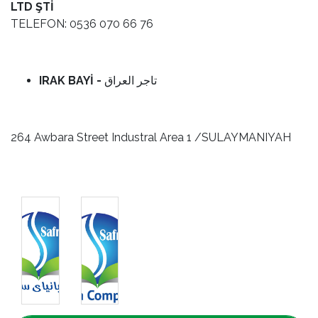
LTD ŞTİ
TELEFON: 0536 070 66 76
IRAK BAYİ -
تاجر العراق
264 Awbara Street Industral Area 1 /SULAYMANIYAH