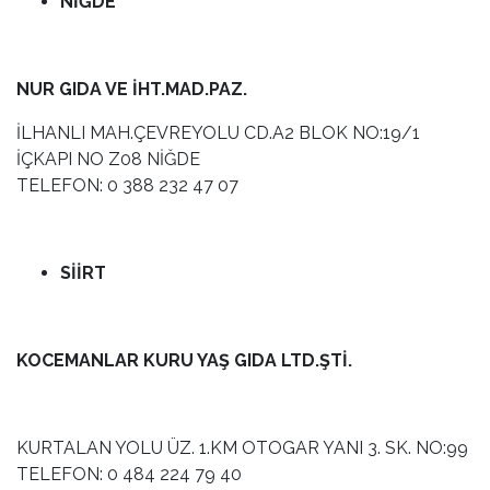
NİĞDE
NUR GIDA VE İHT.MAD.PAZ.
İLHANLI MAH.ÇEVREYOLU CD.A2 BLOK NO:19/1
İÇKAPI NO Z08 NİĞDE
TELEFON: 0 388 232 47 07
SİİRT
KOCEMANLAR KURU YAŞ GIDA LTD.ŞTİ.
KURTALAN YOLU ÜZ. 1.KM OTOGAR YANI 3. SK. NO:99
TELEFON: 0 484 224 79 40