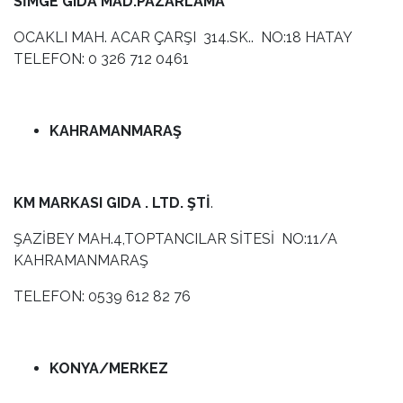
SİMGE GIDA MAD.PAZARLAMA
OCAKLI MAH. ACAR ÇARŞI 314.SK.. NO:18 HATAY
TELEFON: 0 326 712 0461
KAHRAMANMARAŞ
KM MARKASI GIDA . LTD. ŞTİ
.
ŞAZİBEY MAH.4,TOPTANCILAR SİTESİ NO:11/A
KAHRAMANMARAŞ
TELEFON: 0539 612 82 76
KONYA/MERKEZ