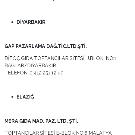
DİYARBAKIR
GAP PAZARLAMA DAĞ.TİC.LTD.ŞTİ.
DİTOÇ GIDA TOPTANCILAR SİTESİ J.BLOK NO:1
BAĞLAR/DİYARBAKIR
TELEFON: 0 412 251 12 90
ELAZIĞ
MERA GIDA MAD. PAZ. LTD. ŞTİ.
TOPTANCILAR SİTESİ E-BLOK NO:6 MALATYA