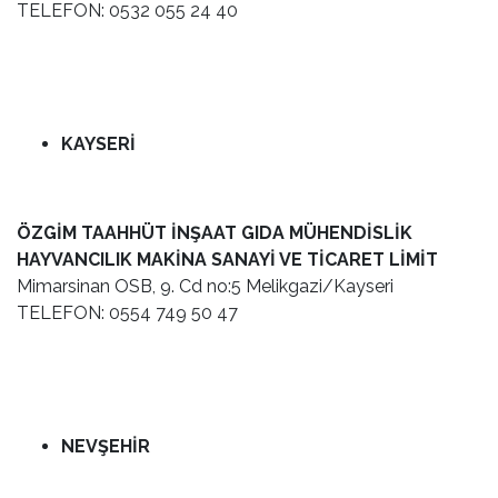
TELEFON: 0532 055 24 40
KAYSERİ
ÖZGİM TAAHHÜT İNŞAAT GIDA MÜHENDİSLİK
HAYVANCILIK MAKİNA SANAYİ VE TİCARET LİMİT
Mimarsinan OSB, 9. Cd no:5 Melikgazi/Kayseri
TELEFON: 0554 749 50 47
NEVŞEHİR