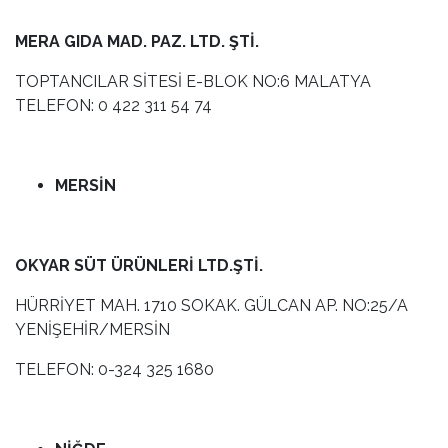
MERA GIDA MAD. PAZ. LTD. ŞTİ.
TOPTANCILAR SİTESİ E-BLOK NO:6 MALATYA
TELEFON: 0 422 311 54 74
MERSİN
OKYAR SÜT ÜRÜNLERİ LTD.ŞTİ.
HÜRRİYET MAH. 1710 SOKAK. GÜLCAN AP. NO:25/A
YENİŞEHİR/MERSİN
TELEFON: 0-324 325 1680