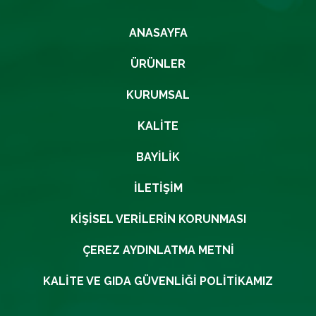
ANASAYFA
ÜRÜNLER
KURUMSAL
KALITE
BAYILIK
İLETIŞIM
KIŞISEL VERILERIN KORUNMASI
ÇEREZ AYDINLATMA METNI
KALITE VE GIDA GÜVENLIĞI POLITIKAMIZ