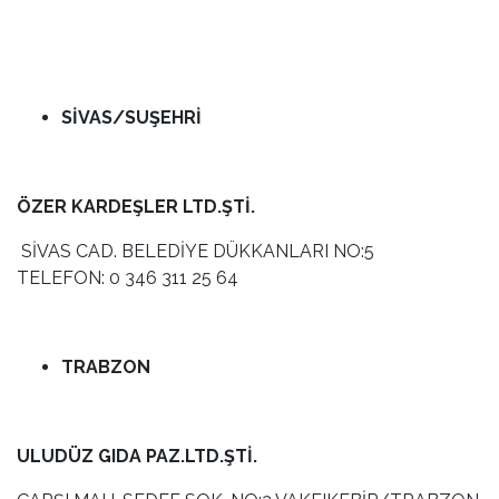
SİVAS/SUŞEHRİ
ÖZER KARDEŞLER LTD.ŞTİ.
SİVAS CAD. BELEDİYE DÜKKANLARI NO:5
TELEFON: 0 346 311 25 64
TRABZON
ULUDÜZ GIDA PAZ.LTD.ŞTİ.