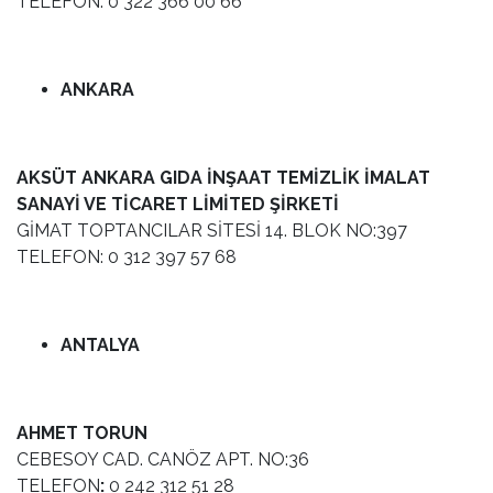
TELEFON: 0 322 366 00 66
ANKARA
AKSÜT ANKARA GIDA İNŞAAT TEMİZLİK İMALAT
SANAYİ VE TİCARET LİMİTED ŞİRKETİ
GİMAT TOPTANCILAR SİTESİ 14. BLOK NO:397
TELEFON: 0 312 397 57 68
ANTALYA
AHMET TORUN
CEBESOY CAD. CANÖZ APT. NO:36
TELEFON
:
0 242 312 51 28