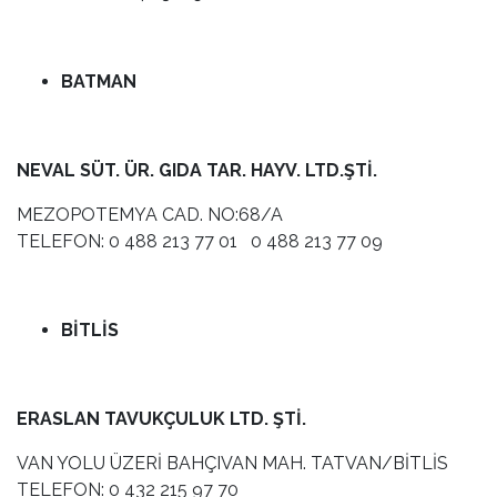
BATMAN
NEVAL SÜT. ÜR. GIDA TAR. HAYV. LTD.ŞTİ.
MEZOPOTEMYA CAD. NO:68/A
TELEFON: 0 488 213 77 01 0 488 213 77 09
BİTLİS
ERASLAN TAVUKÇULUK LTD. ŞTİ.
VAN YOLU ÜZERİ BAHÇIVAN MAH. TATVAN/BİTLİS
TELEFON: 0 432 215 97 70