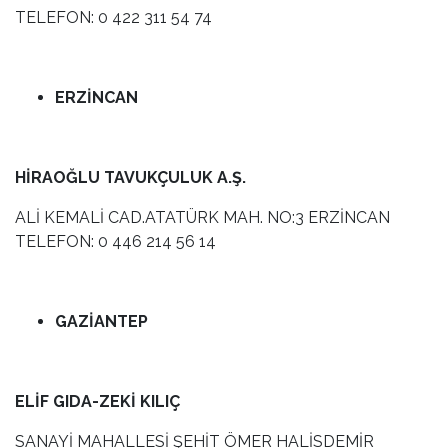
TELEFON: 0 422 311 54 74
ERZİNCAN
HİRAOĞLU TAVUKÇULUK A.Ş.
ALİ KEMALİ CAD.ATATÜRK MAH. NO:3 ERZİNCAN
TELEFON: 0 446 214 56 14
GAZİANTEP
ELİF GIDA-ZEKİ KILIÇ
SANAYİ MAHALLESİ ŞEHİT ÖMER HALİSDEMİR