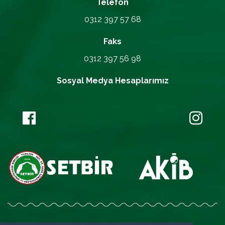
Telefon
0312 397 57 68
Faks
0312 397 56 98
Sosyal Medya Hesaplarımız