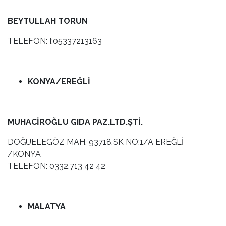
BEYTULLAH TORUN
TELEFON: I:05337213163
KONYA/EREĞLİ
MUHACİROĞLU GIDA PAZ.LTD.ŞTİ.
DOĞUELEGÖZ MAH. 93718.SK NO:1/A EREĞLİ
/KONYA
TELEFON: 0332.713 42 42
MALATYA