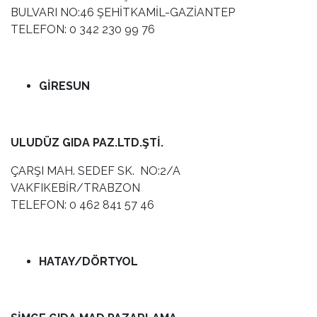
BULVARI NO:46 ŞEHİTKAMİL-GAZİANTEP
TELEFON: 0 342 230 99 76
GİRESUN
ULUDÜZ GIDA PAZ.LTD.ŞTİ.
ÇARŞI MAH. SEDEF SK. NO:2/A
VAKFIKEBİR/TRABZON
TELEFON: 0 462 841 57 46
HATAY/DÖRTYOL