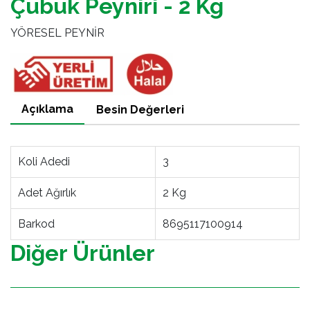
Çubuk Peyniri - 2 Kg
YÖRESEL PEYNİR
Açıklama
Besin Değerleri
Koli Adedi
3
Adet Ağırlık
2 Kg
Barkod
8695117100914
Diğer Ürünler