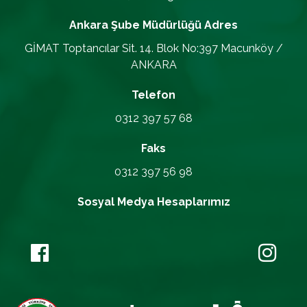
Ankara Şube Müdürlüğü
Adres
GİMAT Toptancılar Sit. 14. Blok No:397 Macunköy /
ANKARA
Telefon
0312 397 57 68
Faks
0312 397 56 98
Sosyal Medya Hesaplarımız