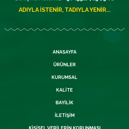
ADIYLA İSTENIR, TADIYLA YENIR...
ANASAYFA
ÜRÜNLER
KURUMSAL
KALITE
BAYILIK
İLETIŞIM
KIŞISEL VERILERIN KORUNMASI